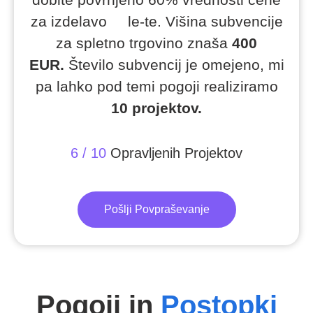
za izdelavo le-te. Višina subvencije
za spletno trgovino znaša
400
EUR.
Število subvencij je omejeno, mi
pa lahko pod temi pogoji realiziramo
10 projektov.
6 / 10
Opravljenih Projektov
Pošlji Povpraševanje
Pogoji in
Postopki