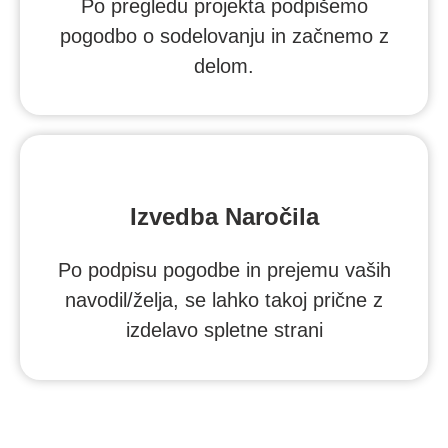
Po pregledu projekta podpišemo
pogodbo o sodelovanju in začnemo z
delom.
Izvedba Naročila
Po podpisu pogodbe in prejemu vaših
navodil/želja, se lahko takoj prične z
izdelavo spletne strani