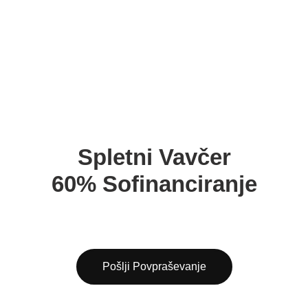
Spletni Vavčer
60% Sofinanciranje
Pošlji Povpraševanje