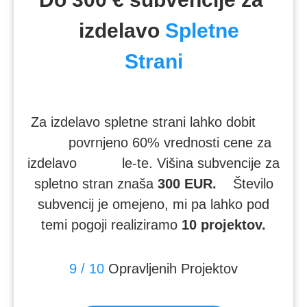
izdelavo
Spletne
Strani
Za izdelavo spletne strani lahko dobit
povrnjeno 60% vrednosti cene za
izdelavo le-te. Višina subvencije za
spletno stran znaša
300 EUR.
Število
subvencij je omejeno, mi pa lahko pod
temi pogoji realiziramo
10 projektov.
9 / 10
Opravljenih Projektov